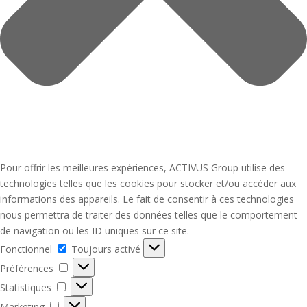
Pour offrir les meilleures expériences, ACTIVUS Group utilise des
technologies telles que les cookies pour stocker et/ou accéder aux
informations des appareils. Le fait de consentir à ces technologies
nous permettra de traiter des données telles que le comportement
de navigation ou les ID uniques sur ce site.
Fonctionnel
Fonctionnel
Toujours activé
Préférences
Préférences
Statistiques
Statistiques
Marketing
Marketing