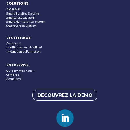
SOLUTIONS
DIGIBRAIN
Smart Building System
Smart Asset System
Smart Maintenance System
Smart Carbon System
PLATEFORME
Avantages
Intelligence Artificielle AI
Intégration et Formation
ENTREPRISE
Qui sommes nous ?
Carrières
Actualités
DECOUVREZ LA DEMO