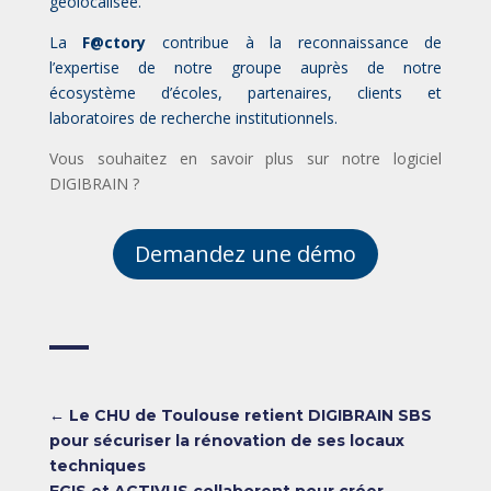
géolocalisée.
La
F@ctory
contribue à la reconnaissance de
l’expertise de notre groupe auprès de notre
écosystème d’écoles, partenaires, clients et
laboratoires de recherche institutionnels.
Vous souhaitez en savoir plus sur notre logiciel
DIGIBRAIN ?
Demandez une démo
←
Le CHU de Toulouse retient DIGIBRAIN SBS
pour sécuriser la rénovation de ses locaux
techniques
EGIS et ACTIVUS collaborent pour créer