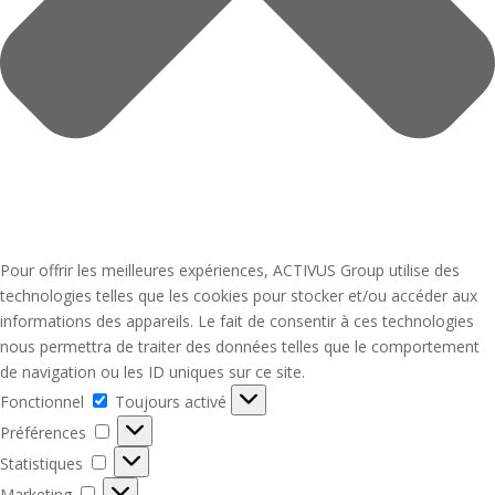
Pour offrir les meilleures expériences, ACTIVUS Group utilise des
technologies telles que les cookies pour stocker et/ou accéder aux
informations des appareils. Le fait de consentir à ces technologies
nous permettra de traiter des données telles que le comportement
de navigation ou les ID uniques sur ce site.
Fonctionnel
Fonctionnel
Toujours activé
Préférences
Préférences
Statistiques
Statistiques
Marketing
Marketing