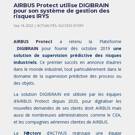
AIRBUS Protect utilise DIGIBRAIN
pour son système de gestion des
risques IRYS
Sep 14, 2022
|
ACTUALITÉS
,
SUCCESS STORY
AIRBUS Protect
a retenu la Plateforme
DIGIBRAIN
pour fournir dès octobre 2019
une
solution de supervision prédictive des risques
industriels
. Ce premier succès en annonce d’autres
dans le monde industriel, tout particulièrement dans le
domaine de la supervision prédictive des process ou
des objets.
La solution DIGIBRAIN est utilisée par les équipes
d’AIRBUS Protect depuis 2020, pour digitaliser les
nouvelles demandes de ses clients dont AIRBUS mais
aussi de nombreuses administrations comme le CEA,
et les compagnies aériennes clientes de AIRBUS.
La
F@ctory
d’ACTIVUS regroupe une équipe